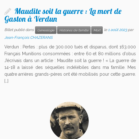
Maudite soit la guerre : La mort de
Gaston à Verdun
Billet publié dans
le
1 août 2023
par
Généalogie
Histoires de famille
Mort
Jean-François CHAZERANS
Verdun : Pertes : plus de 300.000 tués et disparus, dont 163.000
Français Munitions consommées : entre 60 et 80 millions d’obus
J’écrivais dans un article : Maudite soit la guerre ! « La guerre de
14-18 a laissé des séquelles indélébiles dans ma famille. Mes
quatre arrières grands-pères ont été mobilisés pour cette guerre.
[…]