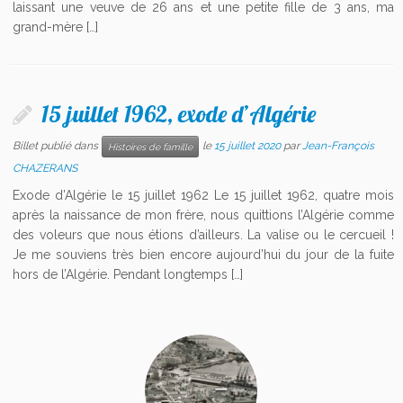
laissant une veuve de 26 ans et une petite fille de 3 ans, ma
grand-mère […]
15 juillet 1962, exode d’Algérie
Billet publié dans
le
15 juillet 2020
par
Jean-François
Histoires de famille
CHAZERANS
Exode d’Algérie le 15 juillet 1962 Le 15 juillet 1962, quatre mois
après la naissance de mon frère, nous quittions l’Algérie comme
des voleurs que nous étions d’ailleurs. La valise ou le cercueil !
Je me souviens très bien encore aujourd’hui du jour de la fuite
hors de l’Algérie. Pendant longtemps […]