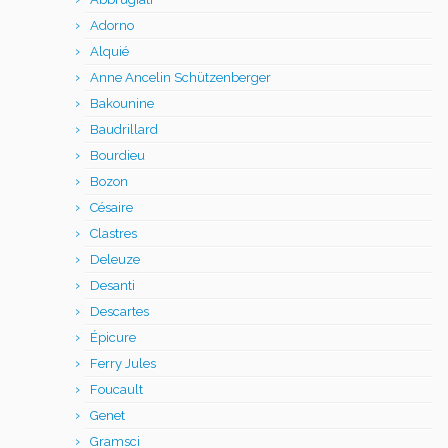
Adorno
Alquié
Anne Ancelin Schützenberger
Bakounine
Baudrillard
Bourdieu
Bozon
Césaire
Clastres
Deleuze
Desanti
Descartes
Épicure
Ferry Jules
Foucault
Genet
Gramsci