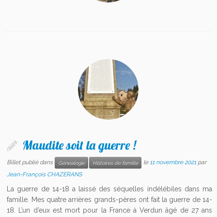
Maudite soit la guerre !
Billet publié dans
le
11 novembre 2021
par
Généalogie
Histoires de famille
Jean-François CHAZERANS
La guerre de 14-18 a laissé des séquelles indélébiles dans ma
famille. Mes quatre arrières grands-pères ont fait la guerre de 14-
18. L’un d’eux est mort pour la France à Verdun âgé de 27 ans