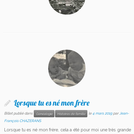
Lorsque tu es né mon frère
Billet publié dans
le
4 mars 2019
par
Jean-
Généalogie
Histoires de famille
François CHAZERANS
Lorsque tu es né mon frère, cela a été pour moi une très grande