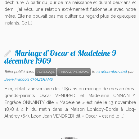
déchirure. A partir du jour de ma naissance et durant deux ans et
demi, j’ai vécu une relation extrêmement fusionnelle avec notre
mère. Elle ne pouvait pas me quitter du regard plus de quelques
instants. Ce […]
Mariage d’Oscar et Madeleine 9
décembre 1909
Billet publié dans
le
10 décembre 2018
par
Généalogie
Histoires de famille
Jean-François CHAZERANS
Hier, c’était l’anniversaire des 109 ans du mariage de mes arrières-
grands-parents Oscar VENDREDI et Madeleine ONNAINTY.
Engrâce ONNAINTY dite « Madeleine » est née le 13 novembre
1878 à 4 h du matin dans la Maison Lohidoy-Borde à Licq-
Athérey (64). Léon Jean VENDREDI dit « Oscar » est né le […]