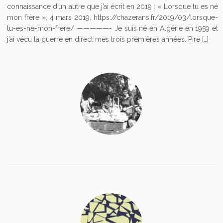
connaissance d’un autre que j’ai écrit en 2019 : « Lorsque tu es né
mon frère », 4 mars 2019, https://chazerans.fr/2019/03/lorsque-
tu-es-ne-mon-frere/ —————- Je suis né en Algérie en 1959 et
j’ai vécu la guerre en direct mes trois premières années. Pire […]