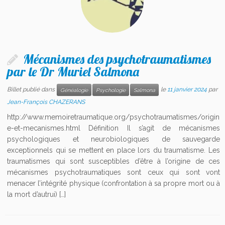
Mécanismes des psychotraumatismes
par le Dr Muriel Salmona
Billet publié dans
le
11 janvier 2024
par
Généalogie
Psychologie
Salmona
Jean-François CHAZERANS
http://www.memoiretraumatique.org/psychotraumatismes/origin
e-et-mecanismes.html Définition Il s’agit de mécanismes
psychologiques et neurobiologiques de sauvegarde
exceptionnels qui se mettent en place lors du traumatisme. Les
traumatismes qui sont susceptibles d’être à l’origine de ces
mécanismes psychotraumatiques sont ceux qui sont vont
menacer l’intégrité physique (confrontation à sa propre mort ou à
la mort d’autrui) […]