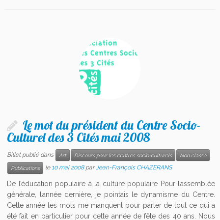
Le mot du président du Centre Socio-
Culturel des 3 Cités mai 2008
Billet publié dans
Art
Discours pour les centres socio-culturels
Non classé
le
10 mai 2008
par
Jean-François CHAZERANS
Publications
De l’éducation populaire à la culture populaire Pour l’assemblée
générale, l’année dernière, je pointais le dynamisme du Centre.
Cette année les mots me manquent pour parler de tout ce qui a
été fait en particulier pour cette année de fête des 40 ans. Nous