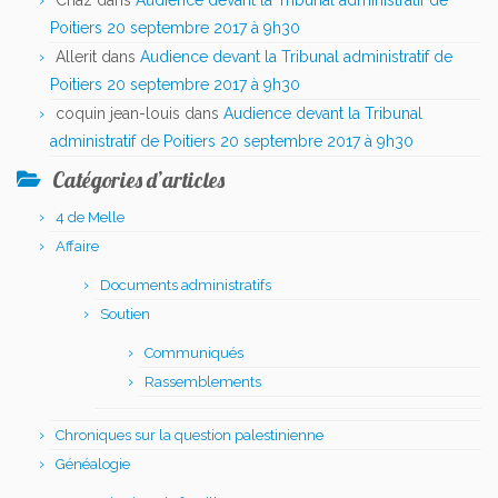
Chaz
dans
Audience devant la Tribunal administratif de
Poitiers 20 septembre 2017 à 9h30
Allerit
dans
Audience devant la Tribunal administratif de
Poitiers 20 septembre 2017 à 9h30
coquin jean-louis
dans
Audience devant la Tribunal
administratif de Poitiers 20 septembre 2017 à 9h30
Catégories d’articles
4 de Melle
Affaire
Documents administratifs
Soutien
Communiqués
Rassemblements
Chroniques sur la question palestinienne
Généalogie