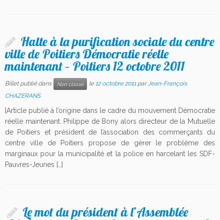
Halte à la purification sociale du centre
ville de Poitiers Démocratie réelle
maintenant – Poitiers 12 octobre 2011
Billet publié dans
le
12 octobre 2011
par
Jean-François
Non classé
CHAZERANS
[Article publié à l’origine dans le cadre du mouvement Démocratie
réelle maintenant. Philippe de Bony alors directeur de la Mutuelle
de Poitiers et président de l’association des commerçants du
centre ville de Poitiers propose de gérer le problème des
marginaux pour la municipalité et la police en harcelant les SDF-
Pauvres-Jeunes […]
Le mot du président à l’Assemblée