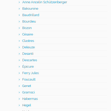
Anne Ancelin Schützenberger
Bakounine
Baudrillard
Bourdieu
Bozon
Césaire
Clastres
Deleuze
Desanti
Descartes
Épicure
Ferry Jules
Foucault
Genet
Gramsci
Habermas
Hegel