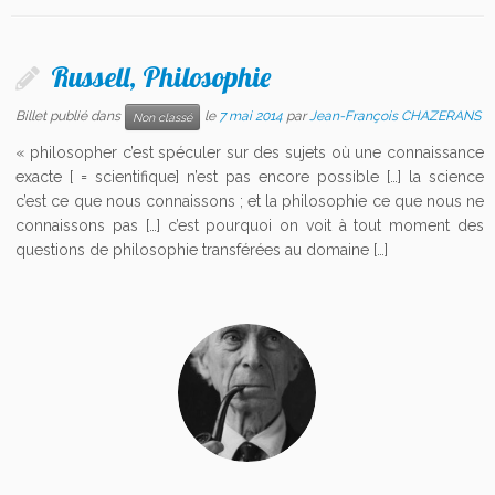
Russell, Philosophie
Billet publié dans
le
7 mai 2014
par
Jean-François CHAZERANS
Non classé
« philosopher c’est spéculer sur des sujets où une connaissance
exacte [ = scientifique] n’est pas encore possible […] la science
c’est ce que nous connaissons ; et la philosophie ce que nous ne
connaissons pas […] c’est pourquoi on voit à tout moment des
questions de philosophie transférées au domaine […]