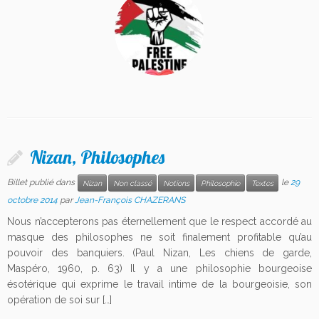
Nizan, Philosophes
Billet publié dans
le
29
Nizan
Non classé
Notions
Philosophie
Textes
octobre 2014
par
Jean-François CHAZERANS
Nous n’accepterons pas éternellement que le respect accordé au
masque des philosophes ne soit finalement profitable qu’au
pouvoir des banquiers. (Paul Nizan, Les chiens de garde,
Maspéro, 1960, p. 63) Il y a une philosophie bourgeoise
ésotérique qui exprime le travail intime de la bourgeoisie, son
opération de soi sur […]