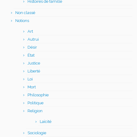
Histoires de famille
Non classé
Notions
Art
Autrui
Désir
État
Justice
Liberté
Loi
Mort
Philosophie
Politique
Religion
Laïcité
Sociologie