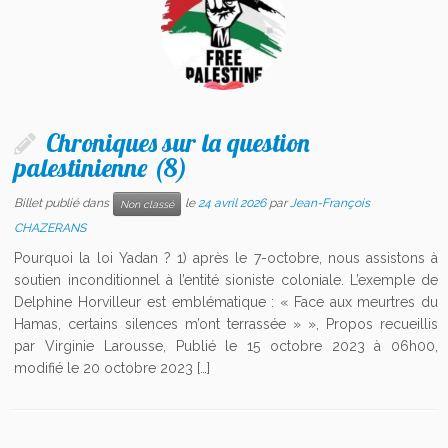
Chroniques sur la question
palestinienne (8)
Billet publié dans
le
24 avril 2026
par
Jean-François
Non classé
CHAZERANS
Pourquoi la loi Yadan ? 1) après le 7-octobre, nous assistons à
soutien inconditionnel à l’entité sioniste coloniale. L’exemple de
Delphine Horvilleur est emblématique : « Face aux meurtres du
Hamas, certains silences m’ont terrassée » », Propos recueillis
par Virginie Larousse, Publié le 15 octobre 2023 à 06h00,
modifié le 20 octobre 2023 […]