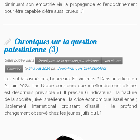
diminuant son empathie via la propagande et l’endoctrinement
pour être capable d’être aussi cruels […]
Chroniques sur la question
palestinienne (3)
Billet publié dans
Chroniques sur la question palestinienne
Non classé
le
23 août 2025
par
Jean-François CHAZERANS
Palestine
Les soldats israéliens, bourreaux ET victimes ? Dans un article du
21 juin 2024, Ilan Pappe considère que « l’effondrement d’Israël
est désormais prévisible »1. Il précise 6 indicateurs : la fracture
de la société juive israélienne ; la crise économique israélienne ;
l’isolement international croissant d’Israël ; le profond
changement observé chez les jeunes juifs du […]