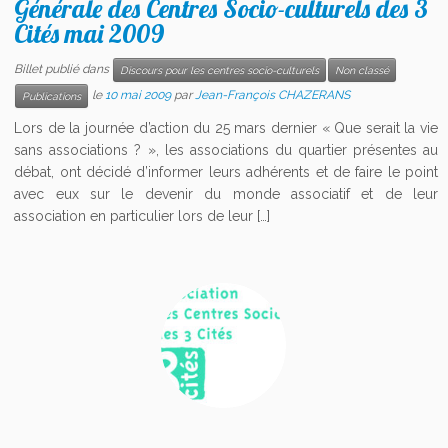
Générale des Centres Socio-culturels des 3
Cités mai 2009
Billet publié dans
Discours pour les centres socio-culturels
Non classé
le
10 mai 2009
par
Jean-François CHAZERANS
Publications
Lors de la journée d’action du 25 mars dernier « Que serait la vie
sans associations ? », les associations du quartier présentes au
débat, ont décidé d’informer leurs adhérents et de faire le point
avec eux sur le devenir du monde associatif et de leur
association en particulier lors de leur […]