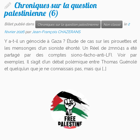
Chroniques sur la question
palestinienne (6)
Billet publié dans
le
2
Chroniques sur la question palestinienne
Non classé
février 2026
par
Jean-François CHAZERANS
Y a-t-il un génocide à Gaza ? Étude de cas sur les pirouettes et
les mensonges d’un sioniste éhonté. Un Réel de 2mn04s a été
partagé par des comptes siono-facho-anti-LFI. Voir par
exemple1. Il s’agit d’un débat polémique entre Thomas Guénolé
et quelqu’un que je ne connaissais pas, mais qui […]