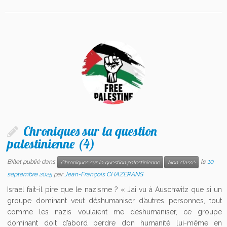
Chroniques sur la question
palestinienne (4)
Billet publié dans
le
10
Chroniques sur la question palestinienne
Non classé
septembre 2025
par
Jean-François CHAZERANS
Israël fait-il pire que le nazisme ? « J’ai vu à Auschwitz que si un
groupe dominant veut déshumaniser d’autres personnes, tout
comme les nazis voulaient me déshumaniser, ce groupe
dominant doit d’abord perdre don humanité lui-même en