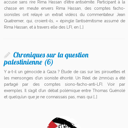
accuse sans rire Rima Hassan d’être antisémite. Participant à la
chasse en meute envers Rima Hassan, des comptes facho-
sionistes ont relayé un extrait vidéo1 du commentateur Jean
Quatremer, qui, croient-ils, « épingle l’antisémitisme assumé de
Rima Hassan, et à travers elle des LFI, en […]
Chroniques sur la question
palestinienne (6)
Y a-t-il un génocide à Gaza ? Étude de cas sur les pirouettes et
les mensonges d’un sioniste éhonté. Un Réel de 2mn04s a été
partagé par des comptes siono-facho-anti-LFI. Voir par
exemple1. Il s’agit d’un débat polémique entre Thomas Guénolé
et quelqu’un que je ne connaissais pas, mais qui […]