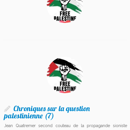
Chroniques sur la question
palestinienne (7)
Jean Quatremer second couteau de la propagande sioniste