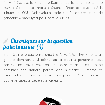
/ civil à Gaza et le 7-octobre Dans un article du 29 septembre
2025 « Compter les morts » Gwenaël Breës explique : « À la
tribune de l’ONU, Netanyahu a rejeté « la fausse accusation de
génocide », s’appuyant pour ce faire sur les […]
Chroniques sur la question
palestinienne (4)
Israël fait-il pire que le nazisme ? « J’ai vu à Auschwitz que si un
groupe dominant veut déshumaniser d’autres personnes, tout
comme les nazis voulaient me déshumaniser, ce groupe
dominant doit d’abord perdre don humanité lui-même en
diminuant son empathie via la propagande et l’endoctrinement
pour être capable d’être aussi cruels […]