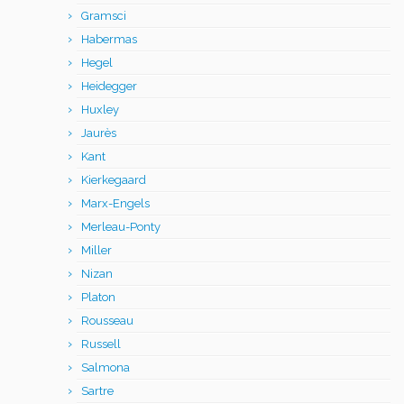
Gramsci
Habermas
Hegel
Heidegger
Huxley
Jaurès
Kant
Kierkegaard
Marx-Engels
Merleau-Ponty
Miller
Nizan
Platon
Rousseau
Russell
Salmona
Sartre