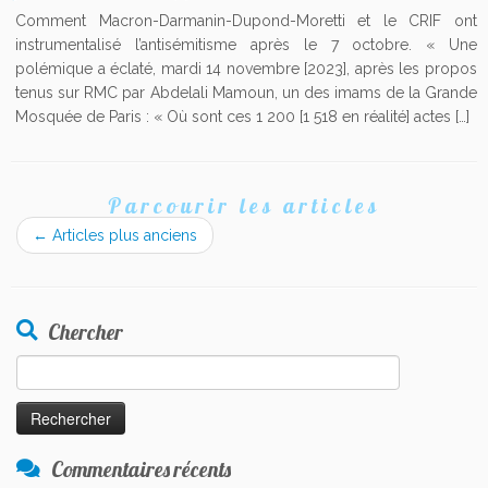
Comment Macron-Darmanin-Dupond-Moretti et le CRIF ont
instrumentalisé l’antisémitisme après le 7 octobre. « Une
polémique a éclaté, mardi 14 novembre [2023], après les propos
tenus sur RMC par Abdelali Mamoun, un des imams de la Grande
Mosquée de Paris : « Où sont ces 1 200 [1 518 en réalité] actes […]
Parcourir les articles
←
Articles plus anciens
Chercher
Rechercher :
Commentaires récents