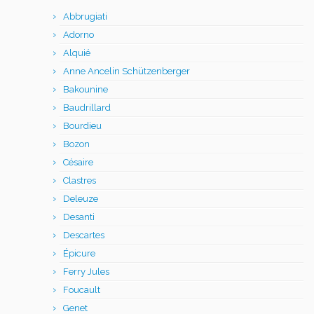
Abbrugiati
Adorno
Alquié
Anne Ancelin Schützenberger
Bakounine
Baudrillard
Bourdieu
Bozon
Césaire
Clastres
Deleuze
Desanti
Descartes
Épicure
Ferry Jules
Foucault
Genet