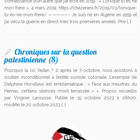
connaissance d’un autre que j’ai écrit en 2019 : « Lorsque tu es né
mon frère », 4 mars 2019, https://chazerans.fr/2019/03/lorsque-
tu-es-ne-mon-frere/ —————- Je suis né en Algérie en 1959 et
j’ai vécu la guerre en direct mes trois premières années. Pire […]
Chroniques sur la question
palestinienne (8)
Pourquoi la loi Yadan ? 1) après le 7-octobre, nous assistons à
soutien inconditionnel à l’entité sioniste coloniale. L’exemple de
Delphine Horvilleur est emblématique : « Face aux meurtres du
Hamas, certains silences m’ont terrassée » », Propos recueillis
par Virginie Larousse, Publié le 15 octobre 2023 à 06h00,
modifié le 20 octobre 2023 […]