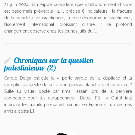
21 juin 2024, Ilan Pappe considère que « l’effondrement d’Israël
est désormais prévisible »1. Il précise 6 indicateurs : la fracture
de la société juive israélienne ; la crise économique israélienne ;
l’isolement international croissant d’Israël ; le profond
changement observé chez les jeunes juifs du […]
Chroniques sur la question
palestinienne (2)
Carole Delga est-elle la « porte-parole de la duplicité et la
complicité abjecte de cette bourgeoisie blanche » et coloniale ?
Suite au visuel posté par rima Hassan lors de la dernière
campagne pour les européennes : Delga, PS : « Oui il faut
interdire les manifs pro-palestiniennes en France », l’un de mes
amis a posté […]