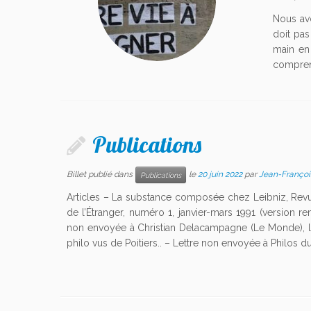
Nous av
doit pas
main en 
compren
Publications
Billet publié dans
le
20 juin 2022
par
Jean-Franço
Publications
Articles – La substance composée chez Leibniz, Revu
de l’Étranger, numéro 1, janvier-mars 1991 (version re
non envoyée à Christian Delacampagne (Le Monde), 
philo vus de Poitiers.. – Lettre non envoyée à Philos du