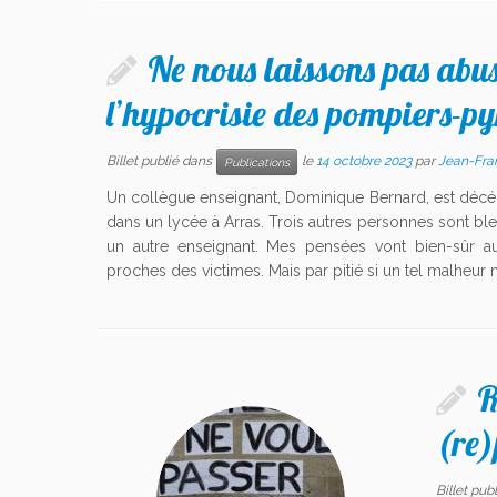
Ne nous laissons pas abu
l’hypocrisie des pompiers-
Billet publié dans
le
14 octobre 2023
par
Jean-Fr
Publications
Un collègue enseignant, Dominique Bernard, est décé
dans un lycée à Arras. Trois autres personnes sont bl
un autre enseignant. Mes pensées vont bien-sûr au
proches des victimes. Mais par pitié si un tel malheur m’
R
(re)
Billet pub