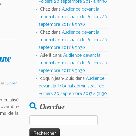
Poitiers 20 septembre 2017 à 9h30
Chaz
dans
Audience devant la
Tribunal administratif de Poitiers 20
septembre 2017 à 9h30
Chaz
dans
Audience devant la
Tribunal administratif de Poitiers 20
septembre 2017 à 9h30
nne
Allerit
dans
Audience devant la
Tribunal administratif de Poitiers 20
septembre 2017 à 9h30
coquin jean-louis
dans
Audience
le
1 juillet
devant la Tribunal administratif de
Poitiers 20 septembre 2017 à 9h30
entalisé
Chercher
 novembre
ams de la
Rechercher :