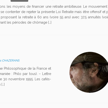
ons les moyens de financer une retraite ambitieuse. Le mouvement 
 se contenter de rejeter la présente Loi Retraite mais être offensif et 
proposant la retraite à 60 ans (voire 55 ans) avec 37,5 annuités (vo
ant les périodes de chômage […]
is CHAZERANS
e Philosophique de la France et
maniée : Philo par tous). – Lettre
le 30 novembre 1995. Les cafés-
 […]