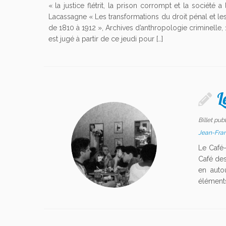
« la justice flétrit, la prison corrompt et la société a
Lacassagne « Les transformations du droit pénal et le
de 1810 à 1912 », Archives d’anthropologie criminelle, 1
est jugé à partir de ce jeudi pour […]
L
Billet pub
Jean-Fra
Le Café-
Café des
en auto
éléments