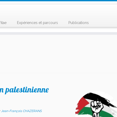
itae
Expériences et parcours
Publications
n palestinienne
r
Jean-François CHAZERANS