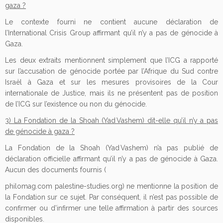
gaza ?
Le contexte fourni ne contient aucune déclaration de
l’International Crisis Group affirmant qu’il n’y a pas de génocide à
Gaza.
Les deux extraits mentionnent simplement que l’ICG a rapporté
sur l’accusation de génocide portée par l’Afrique du Sud contre
Israël à Gaza et sur les mesures provisoires de la Cour
internationale de Justice, mais ils ne présentent pas de position
de l’ICG sur l’existence ou non du génocide.
3) La Fondation de la Shoah (Yad Vashem) dit-elle qu’il n’y a pas
de génocide à gaza ?
La Fondation de la Shoah (Yad Vashem) n’a pas publié de
déclaration officielle affirmant qu’il n’y a pas de génocide à Gaza.
Aucun des documents fournis (
philomag.com palestine-studies.org) ne mentionne la position de
la Fondation sur ce sujet. Par conséquent, il n’est pas possible de
confirmer ou d’infirmer une telle affirmation à partir des sources
disponibles.