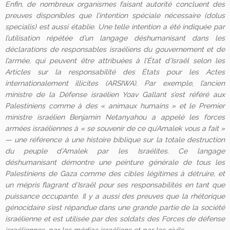
Enfin, de nombreux organismes faisant autorité concluent des
preuves disponibles que l’intention spéciale nécessaire (
dolus
specialis
) est aussi établie. Une telle intention a été indiquée par
l’utilisation répétée d’un langage déshumanisant dans les
déclarations de responsables israéliens du gouvernement et de
l’armée, qui peuvent être attribuées à l’État d’Israël selon les
Articles sur la responsabilité des États pour les Actes
internationalement illicites (ARSIWA). Par exemple, l’ancien
ministre de la Défense israélien Yoav Gallant s’est référé aux
Palestiniens comme à des « animaux humains » et le Premier
ministre israélien Benjamin Netanyahou a appelé les forces
armées israéliennes à « se souvenir de ce qu’Amalek vous a fait »
— une référence à une histoire biblique sur la totale destruction
du peuple d’Amalek par les Israélites. Ce langage
déshumanisant démontre une peinture générale de tous les
Palestiniens de Gaza comme des cibles légitimes à détruire, et
un mépris flagrant d’Israël pour ses responsabilités en tant que
puissance occupante. Il y a aussi des preuves que la rhétorique
génocidaire s’est répandue dans une grande partie de la société
israélienne et est utilisée par des soldats des Forces de défense