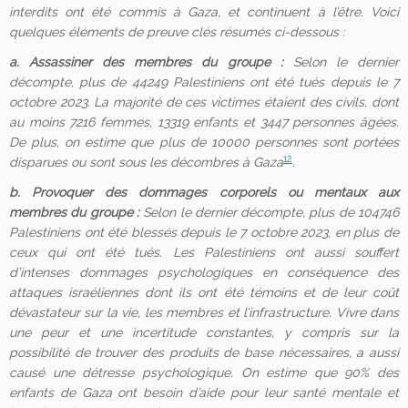
interdits ont été commis à Gaza, et continuent à l’être. Voici
quelques éléments de preuve clés résumés ci-dessous :
a. Assassiner des membres du groupe :
Selon le dernier
décompte, plus de 44249 Palestiniens ont été tués depuis le 7
octobre 2023. La majorité de ces victimes étaient des civils, dont
au moins 7216 femmes, 13319 enfants et 3447 personnes âgées.
De plus, on estime que plus de 10000 personnes sont portées
12
disparues ou sont sous les décombres à Gaza
.
b. Provoquer des dommages corporels ou mentaux aux
membres du groupe :
Selon le dernier décompte, plus de 104746
Palestiniens ont été blessés depuis le 7 octobre 2023,
en plus
de
ceux qui ont été tués. Les Palestiniens ont aussi souffert
d’intenses dommages psychologiques en conséquence des
attaques israéliennes dont ils ont été témoins et de leur coût
dévastateur sur la vie, les membres et l’infrastructure. Vivre dans
une peur et une incertitude constantes, y compris sur la
possibilité de trouver des produits de base nécessaires, a aussi
causé une détresse psychologique. On estime que 90% des
enfants de Gaza ont besoin d’aide pour leur santé mentale et