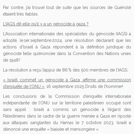
Par contre, j’ai trouvé tout de suite que les sources de Guénolé
étaient très fiables.
L’IAGS dit-elle qu’il y a un génocide à gaza ?
L’Association internationale des spécialistes du génocide (IAGS) a
adopté, le 1er septembre 2024, une résolution déclarant que les
actions d’Israël à Gaza répondent à la définition juridique du
génocide telle qu’énoncée dans la Convention des Nations unies
3
de 1948
La résolution a reçu l’appui de 86 % des 500 membres de l’IAGS.
« Israël commet un génocide à Gaza, affirme une commission
4
d’enquête de l’ONU »
, 16 septembre 2025 Droits de l’homme
.
Les conclusions de la Commission d’enquête internationale
indépendante de l’ONU sur le territoire palestinien occupé sont
sans appel : Israël a commis un génocide à l’égard des
Palestiniens dans le cadre de la guerre menée à Gaza en riposte
aux attaques sanglantes du Hamas le 7 octobre 2023. Israël a
dénoncé une enquête « biaisée et mensongère ».