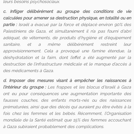
leurs besoins psychosociaux.
c. Infliger délibérément au groupe des conditions de vie
calculées pour amener sa destruction physique, en totalité ou en
partie
:
Israël a évacué par la force et déplacé environ 90% des
Palestiniens de Gaza, et simultanément il n’a pas fourni d’abri
adéquat, de vêtements, de produits d’hygiène et d’équipement
sanitaire, et a même délibérément restreint leur
approvisionnement. Cela a provoqué une famine étendue, la
déshydratation et la faim, dont l’effet a été augmenté par la
destruction de l’infrastructure médicale et le manque d’accès à
des médicaments à Gaza.
d. Imposer des mesures visant à empêcher les naissances à
l’intérieur du groupe :
Les frappes et les blocus d’Israël à Gaza
ont eu pour conséquences une augmentation importante des
fausses couches, des enfants morts-nés ou des naissances
prématurées, ainsi que des décès qui auraient pu être évités à la
fois chez les femmes et les bébés. Récemment, l’Organisation
mondiale de la Santé estimait que 15% des femmes accouchant
à Gaza subiraient probablement des complications.