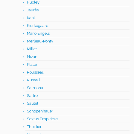
Huxley
Jaurès
Kant
Kierkegaard
Marx-Engels
Merleau-Ponty
Miller
Nizan
Platon
Rousseau
Russell
Salmona
Sartre
Sautet
Schopenhauer
Sextus Empiricus
Thuillier