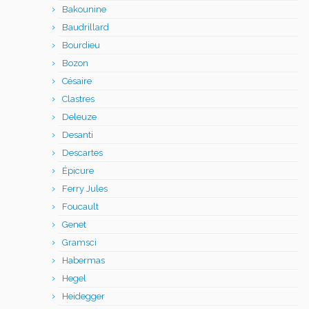
Bakounine
Baudrillard
Bourdieu
Bozon
Césaire
Clastres
Deleuze
Desanti
Descartes
Épicure
Ferry Jules
Foucault
Genet
Gramsci
Habermas
Hegel
Heidegger