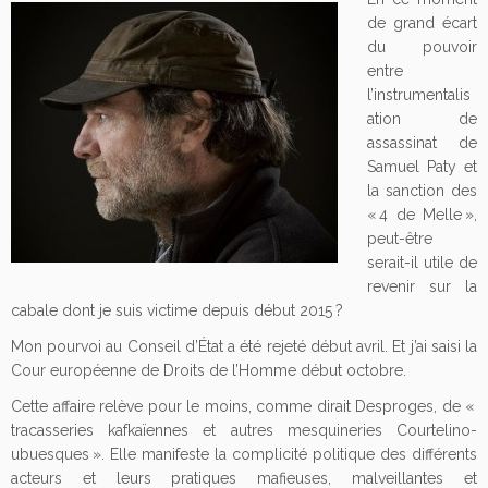
de grand écart
du pouvoir
entre
l’instrumentalis
ation de
assassinat de
Samuel Paty et
la sanction des
« 4 de Melle »,
peut-être
serait-il utile de
revenir sur la
cabale dont je suis victime depuis début 2015 ?
Mon pourvoi au Conseil d’État a été rejeté début avril. Et j’ai saisi la
Cour européenne de Droits de l’Homme début octobre.
Cette affaire relève pour le moins, comme dirait Desproges, de «
tracasseries kafkaïennes et autres mesquineries Courtelino-
ubuesques ». Elle manifeste la complicité politique des différents
acteurs et leurs pratiques mafieuses, malveillantes et