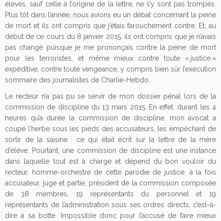
élèves, sauf celle à l’origine de la lettre, ne s’y sont pas trompés.
Plus tôt dans l’année, nous avions eu un débat concernant la peine
de mort et ils ont compris que j’étais farouchement contre. Et, au
début de ce cours du 8 janvier 2015, ils ont compris que je n’avais
pas changé puisque je me prononçais contre la peine de mort
pour les terroristes, et même mieux contre toute « justice »
expéditive, contre toute vengeance, y compris bien sûr l’exécution
sommaire des journalistes de Charlie-Hebdo.
Le recteur n’a pas pu se servir de mon dossier pénal lors de la
commission de discipline du 13 mars 2015. En effet, durant les 4
heures qu’a durée la commission de discipline, mon avocat a
coupé l’herbe sous les pieds des accusateurs, les empêchant de
sortir de la saisine : ce qui était écrit sur la lettre de la mère
d’élève. Pourtant, une commission de discipline est une instance
dans laquelle tout est à charge et dépend du bon vouloir du
recteur, homme-orchestre de cette parodie de justice, à la fois
accusateur, juge et partie, président de la commission composée
de 38 membres, 19 représentants du personnel et 19
représentants de l’administration sous ses ordres directs, c’est-à-
dire à sa botte. Impossible donc pour l’accusé de faire mieux