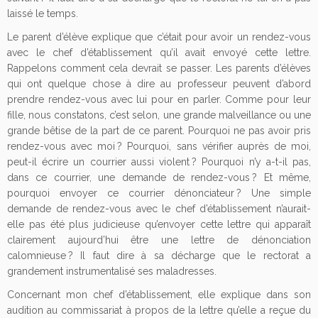
laissé le temps.
Le parent d’élève explique que c’était pour avoir un rendez-vous
avec le chef d’établissement qu’il avait envoyé cette lettre.
Rappelons comment cela devrait se passer. Les parents d’élèves
qui ont quelque chose à dire au professeur peuvent d’abord
prendre rendez-vous avec lui pour en parler. Comme pour leur
fille, nous constatons, c’est selon, une grande malveillance ou une
grande bêtise de la part de ce parent. Pourquoi ne pas avoir pris
rendez-vous avec moi ? Pourquoi, sans vérifier auprès de moi,
peut-il écrire un courrier aussi violent ? Pourquoi n’y a-t-il pas,
dans ce courrier, une demande de rendez-vous ? Et même,
pourquoi envoyer ce courrier dénonciateur ? Une simple
demande de rendez-vous avec le chef d’établissement n’aurait-
elle pas été plus judicieuse qu’envoyer cette lettre qui apparaît
clairement aujourd’hui être une lettre de dénonciation
calomnieuse ? Il faut dire à sa décharge que le rectorat a
grandement instrumentalisé ses maladresses.
Concernant mon chef d’établissement, elle explique dans son
audition au commissariat à propos de la lettre qu’elle a reçue du