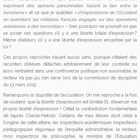
exprimant des opinions personnelles faisant le lien entre le
terrorisme
» et ce que je qualifiais «
d’impérialisme de l’Occident
en assimilant les militaires français engagés sur des opérations
extérieures à des terroristes
» – ben pourquoi ne pourrait-on pas
se poser ces questions s’il y a une liberté totale d’expression ?
Même d’ailleurs s’il y a une liberté d’expression encadrée par la
loi ?
Ces propos reprochés n’ayant aucun sens, puisque c’étaient des
racontars d’élèves détachés arbitrairement de leur contexte ou
alors rentraient dans une controverse politique non assumable, le
recteur n’a pas pu s’en servir lors de la commission de discipline
du 13 mars 2015.
Remarquons la stupidité de l’accusation. On me reproche à la fois
de soutenir que la liberté d’expression est limitée Et, d’exercer ma
propre liberté d’expression ! C’était la contradiction fondamentale
de l’après Charlie-Hebdo. Certains de mes élèves dont celle à
l’origine de cette affaire, les inspecteurs académiques inspecteurs
pédagogiques régionaux de l’enquête administrative, le recteur,
mon inspectrice de philosophie, la ministre de l’Éducation