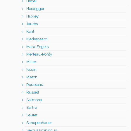
Hegel
Heidegger
Huxley
Jaurès
Kant
Kierkegaard
Marx-Engels
Merleau-Ponty
Miller
Nizan
Platon
Rousseau
Russell
Salmona
Sartre
Sautet
Schopenhauer
Sextus Empiricus