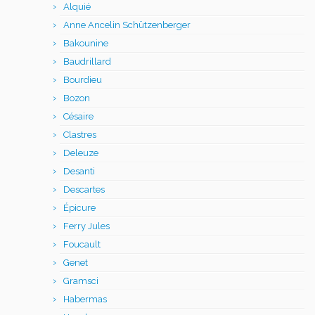
Alquié
Anne Ancelin Schützenberger
Bakounine
Baudrillard
Bourdieu
Bozon
Césaire
Clastres
Deleuze
Desanti
Descartes
Épicure
Ferry Jules
Foucault
Genet
Gramsci
Habermas