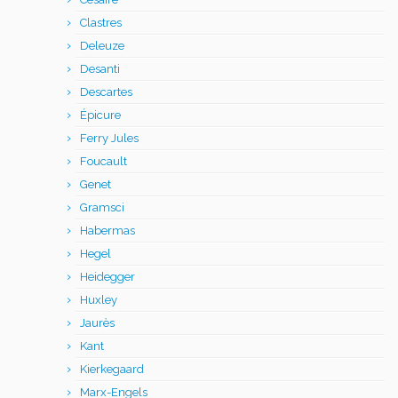
Clastres
Deleuze
Desanti
Descartes
Épicure
Ferry Jules
Foucault
Genet
Gramsci
Habermas
Hegel
Heidegger
Huxley
Jaurès
Kant
Kierkegaard
Marx-Engels