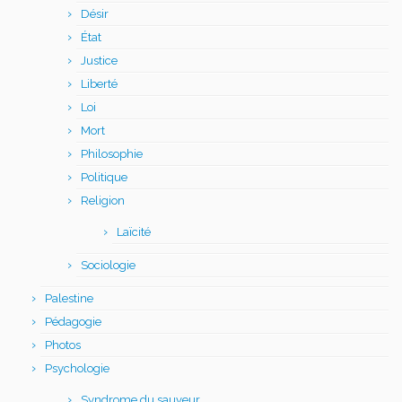
Désir
État
Justice
Liberté
Loi
Mort
Philosophie
Politique
Religion
Laïcité
Sociologie
Palestine
Pédagogie
Photos
Psychologie
Syndrome du sauveur