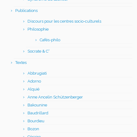
Publications
Discours pour les centres socio-culturels
Philosophie
Cafés-philo
Socrate & C°
Textes
Abbrugiati
Adorno
Alquié
Anne Ancelin Schützenberger
Bakounine
Baudrillard
Bourdieu
Bozon
Césaire