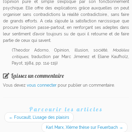
l’opinion pure et simple s’explique par son fonctionnement
psychique. Elle offre des explications grâce auxquelles on peut
organiser sans contradictions la réalité contradictoire., sans faire
de grands efforts. A cela s’ajoute la satisfaction narcissique que
procure l’opinion passe-partout, en renforçant ses adeptes dans
leur sentiment d’avoir toujours su de quoi il retourne et de faire
partie de ceux qui savent.
(Theodor Adorno, Opinion, illusion, société,
Modèles
critiques
, traduction par Marc Jimenez et Eliane Kaufholz,
Payot, 1984, pp. 114-119)
Laissez un commentaire
Vous devez
vous connecter
pour publier un commentaire.
Parcourir les articles
←
Foucault, L’usage des plaisirs
Karl Marx, XIème thèse sur Feuerbach
→