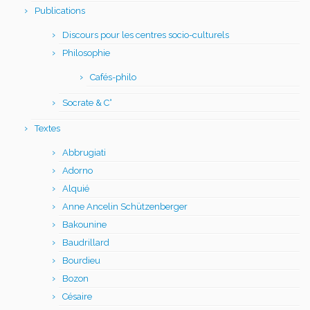
Publications
Discours pour les centres socio-culturels
Philosophie
Cafés-philo
Socrate & C°
Textes
Abbrugiati
Adorno
Alquié
Anne Ancelin Schützenberger
Bakounine
Baudrillard
Bourdieu
Bozon
Césaire