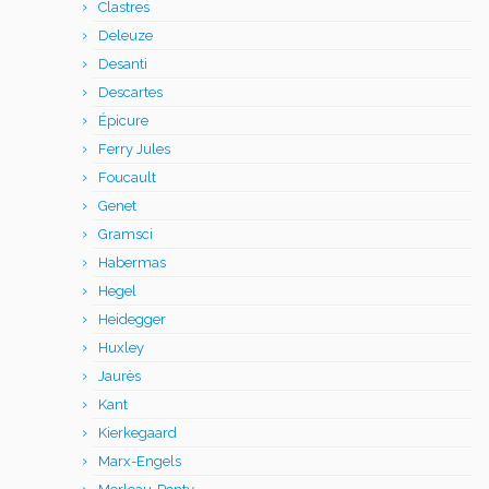
Clastres
Deleuze
Desanti
Descartes
Épicure
Ferry Jules
Foucault
Genet
Gramsci
Habermas
Hegel
Heidegger
Huxley
Jaurès
Kant
Kierkegaard
Marx-Engels