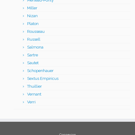
Merleau-Ponty
Miller
Nizan
Platon
Rousseau
Russell
Salmona
Sartre
Sautet
Schopenhauer
Sextus Empiricus
Thuillier
Vernant
Verri
Connexion