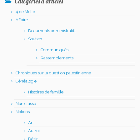
Catégories d’articles
4 de Melle
Affaire
Documents administratifs
Soutien
Communiqués
Rassemblements
Chroniques sur la question palestinienne
Généalogie
Histoires de famille
Non classé
Notions
Art
Autrui
Désir