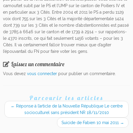
camouflet subit par le PS et l’UMP sur le canton de Poitiers IV et
en particulier aux 3 Cités. Entre 2004 et 2011 le PS a perdu 1129
voix dont 755 sur les 3 Cités et la majorité départementale 1424
dont 739 sur les 3 Cités et le nombre d’abstentionnistes est passé
de 3785 à 6646 sur le canton et de 1739 à 2914 – sur rappelons-
le 4370 inscrits, ce qui fait seulement 1456 votants – pour les 3
Cités. Il va certainement falloir trouver mieux que d’agiter
l’épouvantail du FN pour faire voter les gens.
Laissez un commentaire
Vous devez
vous connecter
pour publier un commentaire.
Parcourir les articles
←
Réponse à l’article de la Nouvelle République Le centre
socioculturel sans président NR 18/11/2010
Suicide de Fabien 10 mai 2011
→