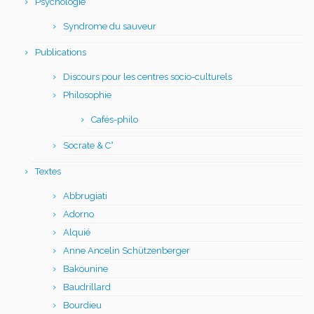
Psychologie
Syndrome du sauveur
Publications
Discours pour les centres socio-culturels
Philosophie
Cafés-philo
Socrate & C°
Textes
Abbrugiati
Adorno
Alquié
Anne Ancelin Schützenberger
Bakounine
Baudrillard
Bourdieu