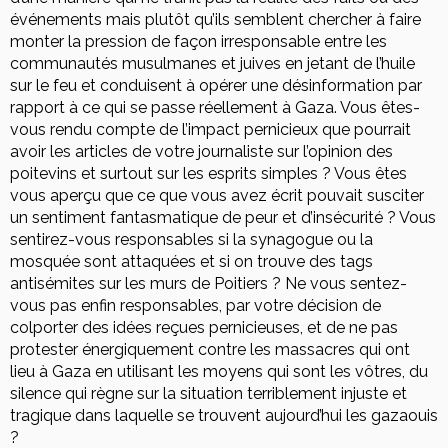
événements mais plutôt qu’ils semblent chercher à faire
monter la pression de façon irresponsable entre les
communautés musulmanes et juives en jetant de l’huile
sur le feu et conduisent à opérer une désinformation par
rapport à ce qui se passe réellement à Gaza. Vous êtes-
vous rendu compte de l’impact pernicieux que pourrait
avoir les articles de votre journaliste sur l’opinion des
poitevins et surtout sur les esprits simples ? Vous êtes
vous aperçu que ce que vous avez écrit pouvait susciter
un sentiment fantasmatique de peur et d’insécurité ? Vous
sentirez-vous responsables si la synagogue ou la
mosquée sont attaquées et si on trouve des tags
antisémites sur les murs de Poitiers ? Ne vous sentez-
vous pas enfin responsables, par votre décision de
colporter des idées reçues pernicieuses, et de ne pas
protester énergiquement contre les massacres qui ont
lieu à Gaza en utilisant les moyens qui sont les vôtres, du
silence qui règne sur la situation terriblement injuste et
tragique dans laquelle se trouvent aujourd’hui les gazaouis
?