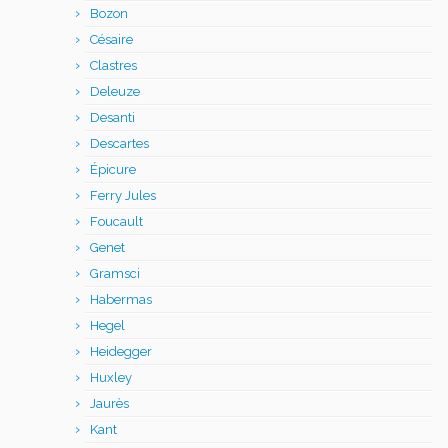
Bozon
Césaire
Clastres
Deleuze
Desanti
Descartes
Épicure
Ferry Jules
Foucault
Genet
Gramsci
Habermas
Hegel
Heidegger
Huxley
Jaurès
Kant