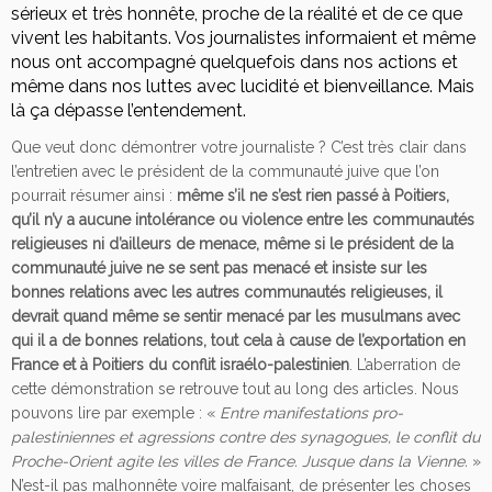
sérieux et très honnête, proche de la réalité et de ce que
vivent les habitants. Vos journalistes informaient et même
nous ont accompagné quelquefois dans nos actions et
même dans nos luttes avec lucidité et bienveillance. Mais
là ça dépasse l’entendement.
Que veut donc démontrer votre journaliste ? C’est très clair dans
l’entretien avec le président de la communauté juive que l’on
pourrait résumer ainsi :
même s’il ne s’est rien passé à Poitiers,
qu’il n’y a aucune intolérance ou violence entre les communautés
religieuses ni d’ailleurs de menace, même si le président de la
communauté juive ne se sent pas menacé et insiste sur les
bonnes relations avec les autres communautés religieuses, il
devrait quand même se sentir menacé par les musulmans avec
qui il a de bonnes relations, tout cela à cause de l’exportation en
France et à Poitiers du conflit israélo-palestinien
. L’aberration de
cette démonstration se retrouve tout au long des articles. Nous
pouvons lire par exemple : «
Entre manifestations pro-
palestiniennes et agressions contre des synagogues, le conflit du
Proche-Orient agite les villes de France. Jusque dans la Vienne.
»
N’est-il pas malhonnête voire malfaisant, de présenter les choses