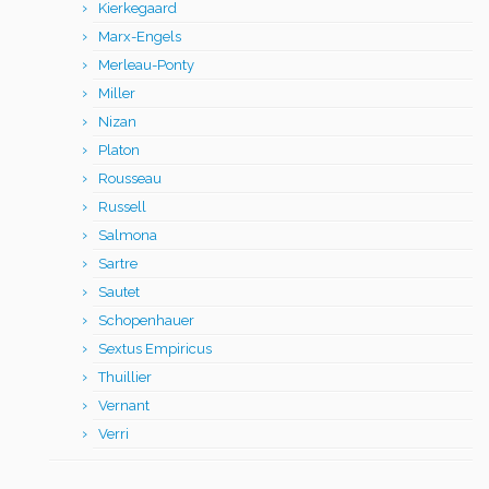
Kierkegaard
Marx-Engels
Merleau-Ponty
Miller
Nizan
Platon
Rousseau
Russell
Salmona
Sartre
Sautet
Schopenhauer
Sextus Empiricus
Thuillier
Vernant
Verri