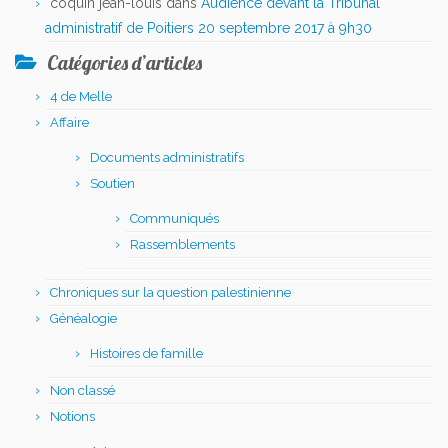
coquin jean-louis
dans
Audience devant la Tribunal
administratif de Poitiers 20 septembre 2017 à 9h30
Catégories d’articles
4 de Melle
Affaire
Documents administratifs
Soutien
Communiqués
Rassemblements
Chroniques sur la question palestinienne
Généalogie
Histoires de famille
Non classé
Notions