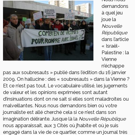
demandons
à quel jeu
joue la
Nouvelle
République
dans l’article
« Israël-
Palestine : la
Vienne
n’échappe
pas aux soubresauts » publié dans l’édition du 16 janvier
2009. On hallucine : des « soubresauts » dans la Vienne ?
Et ce n’est pas tout. Le vocabulaire utilisé, les jugements
de valeur et les opinions exprimées sont autant
d’insinuations dont on ne sait si elles sont maladroites ou
malveillantes. Nous nous demandons bien où votre
journaliste est allé cherché cela si ce n’est dans son
imagination délirante. Jusque là la
Nouvelle République
nous apparaissait, aux 3 Cités où j’habite et où je suis
engagé dans la vie de ce quartier, comme un journal très